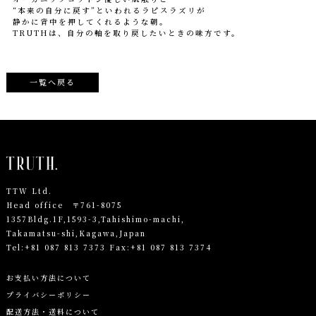
“本来の自分に戻す”といわれるラピスラズリが
静かに背中を押してくれるような朝。
TRUTHは、自分の軸を取り戻したいときの味方です。
一覧へ戻る
TTW Ltd.
Head office 〒761-8075
1357Bldg.1F,1593-3,Tahishimo-machi,
Takamatsu-shi,Kagawa,Japan
Tel:
+81 087 813 7373
Fax:+81 087 813 7374
お支払い方法について
プライバシーポリシー
配送方法・送料について