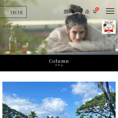
コラム
0
お問い合わせ
ホーム
>
コラム
0
Column
コラム