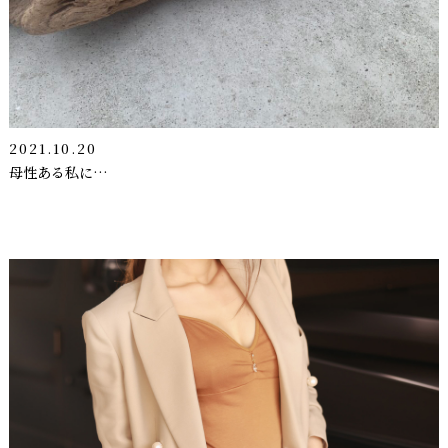
2021.10.20
母性ある私に…