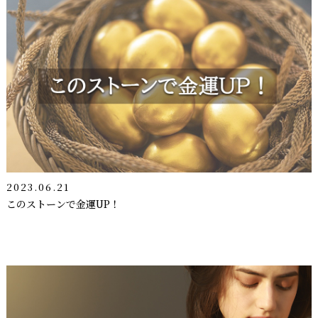
2023.06.21
このストーンで金運UP！