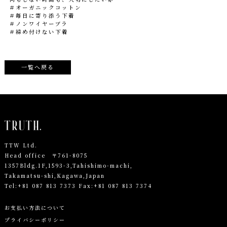
＃オーガニックコットン
＃毎日に寄り添う下着
＃ノンワイヤーブラ
＃締め付けない下着
一覧へ戻る
TTW Ltd.
Head office 〒761-8075
1357Bldg.1F,1593-3,Tahishimo-machi,
Takamatsu-shi,Kagawa,Japan
Tel:
+81 087 813 7373
Fax:+81 087 813 7374
お支払い方法について
プライバシーポリシー