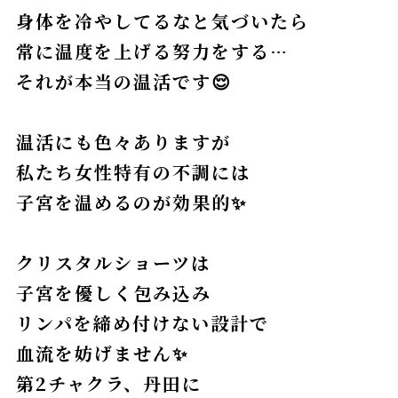
身体を冷やしてるなと気づいたら
常に温度を上げる努力をする…
それが本当の温活です😌
温活にも色々ありますが
私たち女性特有の不調には
子宮を温めるのが効果的✨
クリスタルショーツは
子宮を優しく包み込み
リンパを締め付けない設計で
血流を妨げません✨
第2チャクラ、丹田に