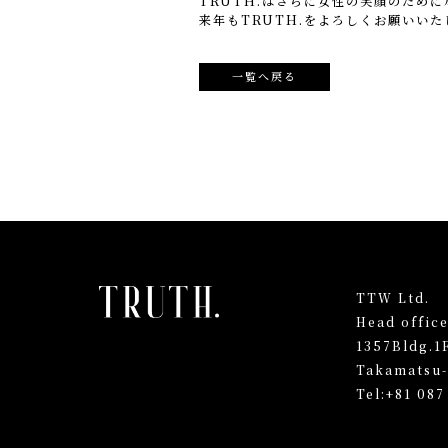
TRUTH.はさらに女性の笑顔のため
来年もTRUTH.をよろしくお願いいた
一覧へ戻る
TTW Ltd.
Head offic
1357Bldg.1
Takamatsu-
Tel:
+81 087