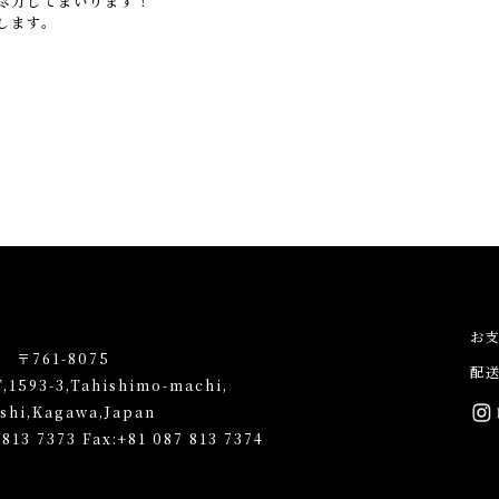
に尽力してまいります！
します。
お
e 〒761-8075
配
F,1593-3,Tahishimo-machi,
shi,Kagawa,Japan
 813 7373
Fax:+81 087 813 7374